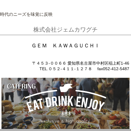
時代のニーズを味覚に反映
株式会社ジェムカワグチ
ＧＥＭ ＫＡＷＡＧＵＣＨＩ
〒４５３-００６６ 愛知県名古屋市中村区稲上町1-46
TEL.０５２-４１１-１２７８ fax052-412-5487